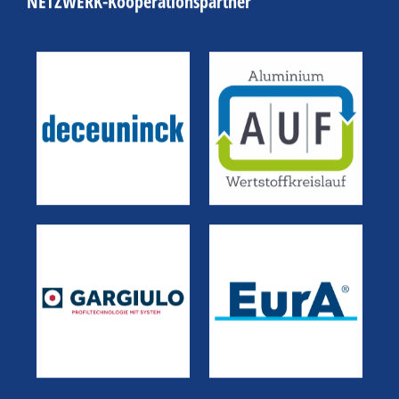
NETZWERK-Kooperationspartner