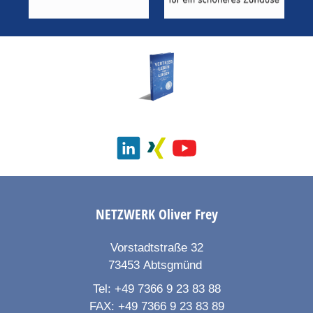
NETZWERK
Oliver Frey
Vorstadtstraße 32
73453
Abtsgmünd
Tel:
+49 7366 9 23 83 88
FAX:
+49 7366 9 23 83 89