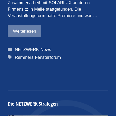
Zusammenarbeit mit SOLARLUX an deren
Firmensitz in Melle stattgefunden. Die
Veranstaltungsform hatte Premiere und war …
Weiterlesen
Kategorien
NETZWERK-News
Schlagwörter
Remmers Fensterforum
Die NETZWERK Strategen