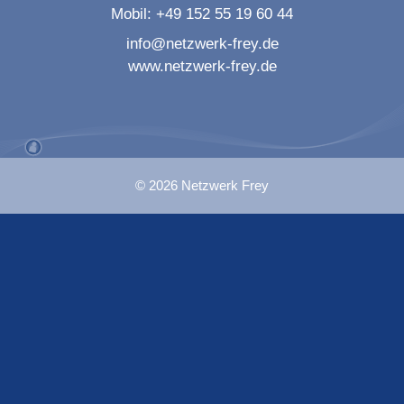
Mobil:
+49 152 55 19 60 44
info@netzwerk-frey.de
www.netzwerk-frey.de
© 2026 Netzwerk Frey