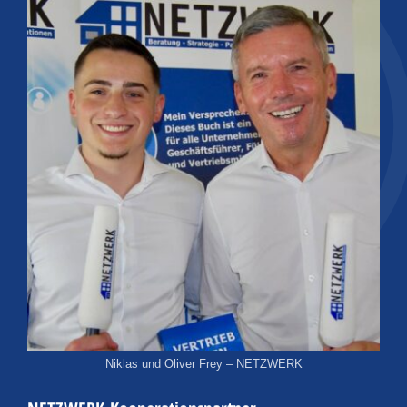
Niklas und Oliver Frey – NETZWERK