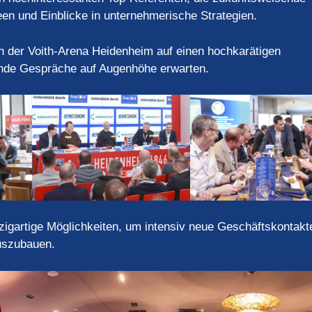
een und Einblicke in unternehmerische Strategien.
er Voith-Arena Heidenheim auf einen hochkarätigen
rende Gespräche auf Augenhöhe erwarten.
tige Möglichkeiten, um intensiv neue Geschäftskontakt
uszubauen.