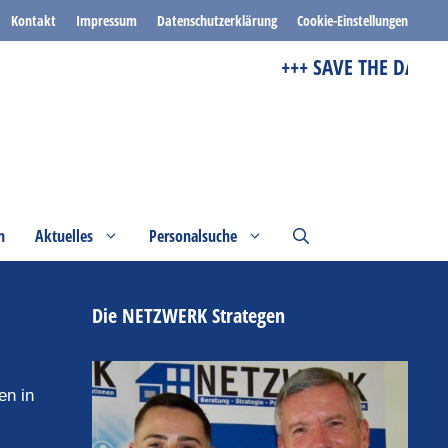
Kontakt
Impressum
Datenschutzerklärung
Cookie-Einstellungen
+++ SAVE THE DATE +++
n
Aktuelles
Personalsuche
Die NETZWERK Strategen
en in