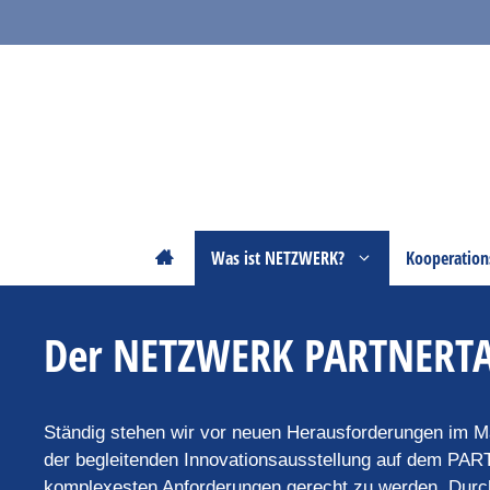
Zum
Inhalt
springen
Startseite
Was ist NETZWERK?
Kooperation
Der NETZWERK PARTNERT
Ständig stehen wir vor neuen Herausforderungen im 
der begleitenden Innovationsausstellung auf dem PA
komplexesten Anforderungen gerecht zu werden. Durch