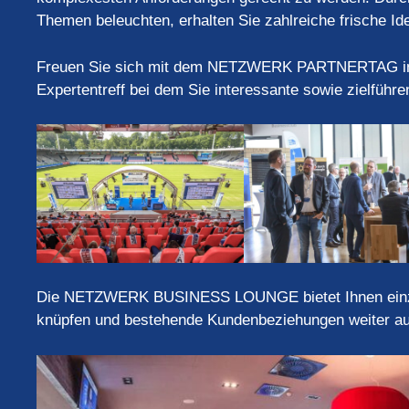
Themen beleuchten, erhalten Sie zahlreiche frische Id
Freuen Sie sich mit dem NETZWERK PARTNERTAG in d
Expertentreff bei dem Sie interessante sowie zielfüh
Die NETZWERK BUSINESS LOUNGE bietet Ihnen einzigar
knüpfen und bestehende Kundenbeziehungen weiter a