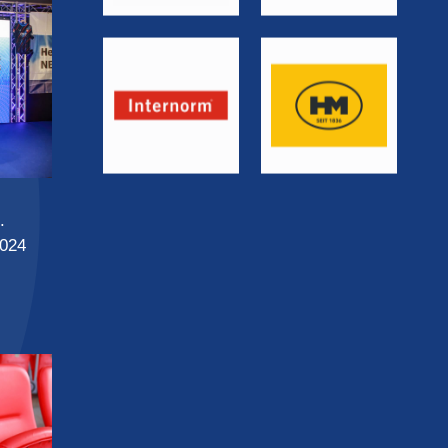
.
024