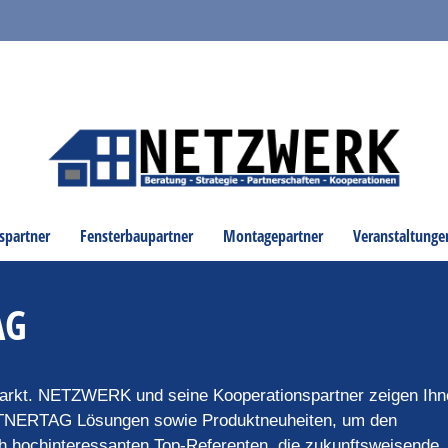
spartner
Fensterbaupartner
Montagepartner
Veranstaltunge
AG
Markt. NETZWERK und seine Kooperationspartner zeigen Ihn
RTNERTAG Lösungen sowie Produktneuheiten, um den
 hochinteressanten Top-Referenten, die zukunftsweisende