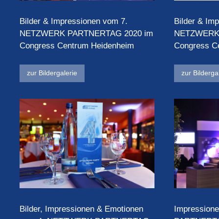
Bilder & Impressionen vom 7.
Bilder & Im
NETZWERK PARTNERTAG 2020 im
NETZWERK 
Congress Centrum Heidenheim
Congress C
zur Bildergalerie
zur Bilderga
Bilder, Impressionen & Emotionen
Impression