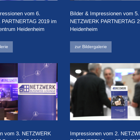
pressionen vom 6.
Bilder & Impressionen vom 5.
PARTNERTAG 2019 im
NETZWERK PARTNERTAG 20
entrum Heidenheim
Heidenheim
lerie
zur Bildergalerie
en vom 3. NETZWERK
Impressionen vom 2. NETZ