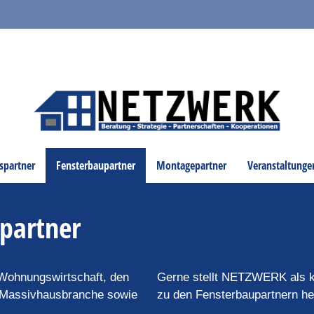
spartner
Fensterbaupartner
Montagepartner
Veranstaltunge
partner
 Wohnungswirtschaft, den
Gerne stellt NETZWERK als k
d Massivhausbranche sowie
zu den Fensterbaupartnern he