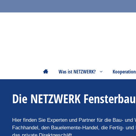
Zum
Inhalt
springen
Startseite
Was ist NETZWERK?
Kooperation
Die NETZWERK Fensterbau
Hier finden Sie Experten und Partner für die Bau- und
Fachhandel, den Bauelemente-Handel, die Fertig- un
das private Direktgeschäft.