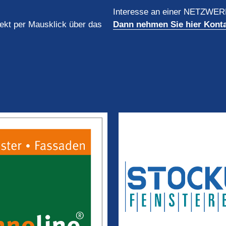
Interesse an einer NETZWERK
rekt per Mausklick über das
Dann nehmen Sie hier Konta