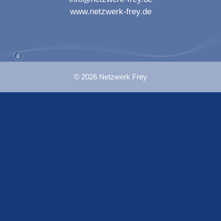
www.netzwerk-frey.de
© 2026 Netzwerk Frey