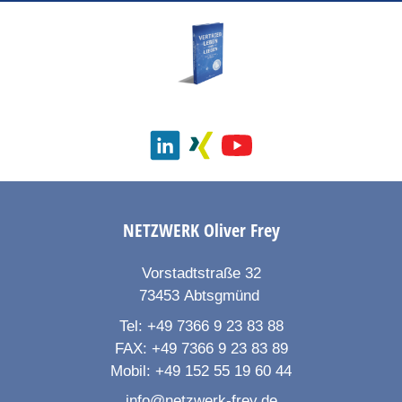
NETZWERK
Oliver Frey
Vorstadtstraße 32
73453
Abtsgmünd
Tel:
+49 7366 9 23 83 88
FAX:
+49 7366 9 23 83 89
Mobil:
+49 152 55 19 60 44
info@netzwerk-frey.de