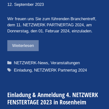
12. September 2023
Wir freuen uns Sie zum führenden Branchentreff,
dem 11. NETZWERK PARTNERTAG 2024, am
Donnerstag, den 01. Februar 2024, einzuladen.
Weiterlesen
Kategorien
NETZWERK-News
,
Veranstaltungen
Schlagwörter
Einladung
,
NETZWERK Partnertag 2024
Einladung & Anmeldung 4. NETZWERK
FENSTERTAGE 2023 in Rosenheim