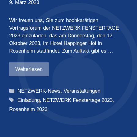
9. März 2023
Wir freuen uns, Sie zum hochkarätigen
Vortragsforum der NETZWERK FENSTERTAGE
2023 einzuladen, das am Donnerstag, den 12.
Oktober 2023, im Hotel Happinger Hof in
Rosenheim stattfindet. Zum Auftakt gibt es …
Weiterlesen
Kategorien
NETZWERK-News
,
Veranstaltungen
Schlagwörter
Einladung
,
NETZWERK Fenstertage 2023
,
Rosenheim 2023