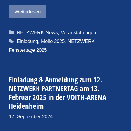
Weiterlesen
Kategorien
NETZWERK-News
,
Veranstaltungen
Schlagwörter
Einladung
,
Melle 2025
,
NETZWERK
Fenstertage 2025
Einladung & Anmeldung zum 12.
NETZWERK PARTNERTAG am 13.
Februar 2025 in der VOITH-ARENA
Heidenheim
12. September 2024