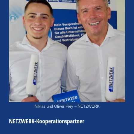
Niklas und Oliver Frey – NETZWERK
NETZWERK-Kooperationspartner