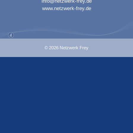
info@netzwerk-frey.de
www.netzwerk-frey.de
© 2026 Netzwerk Frey