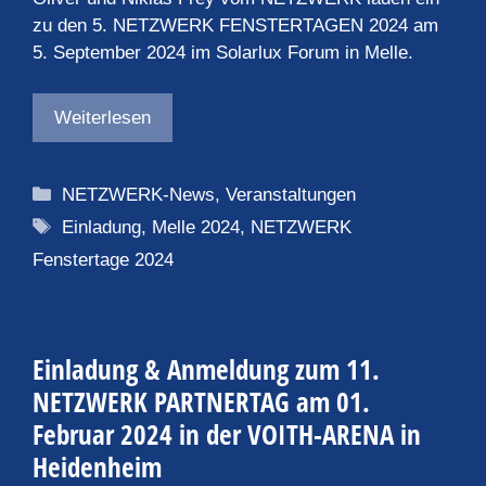
zu den 5. NETZWERK FENSTERTAGEN 2024 am
5. September 2024 im Solarlux Forum in Melle.
Weiterlesen
Kategorien
NETZWERK-News
,
Veranstaltungen
Schlagwörter
Einladung
,
Melle 2024
,
NETZWERK
Fenstertage 2024
Einladung & Anmeldung zum 11.
NETZWERK PARTNERTAG am 01.
Februar 2024 in der VOITH-ARENA in
Heidenheim