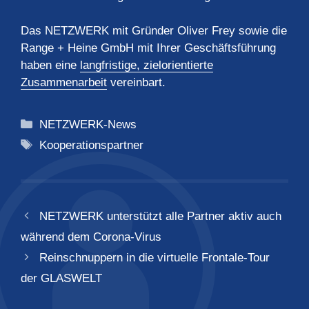
Das NETZWERK mit Gründer Oliver Frey sowie die
Range + Heine GmbH mit Ihrer Geschäftsführung
haben eine
langfristige, zielorientierte
Zusammenarbeit
vereinbart.
Kategorien
NETZWERK-News
Schlagwörter
Kooperationspartner
NETZWERK unterstützt alle Partner aktiv auch
während dem Corona-Virus
Reinschnuppern in die virtuelle Frontale-Tour
der GLASWELT