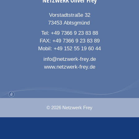
NETZWERK
Oliver Frey
Vorstadtstraße 32
73453
Abtsgmünd
Tel:
+49 7366 9 23 83 88
FAX:
+49 7366 9 23 83 89
Mobil:
+49 152 55 19 60 44
info@netzwerk-frey.de
www.netzwerk-frey.de
© 2026 Netzwerk Frey