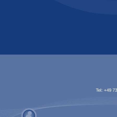
Tel:
+49 73