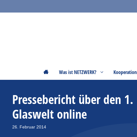
Zum
Inhalt
springen
Startseite
Was ist NETZWERK?
Kooperation
Pressebericht über den 
Glaswelt online
26. Februar 2014