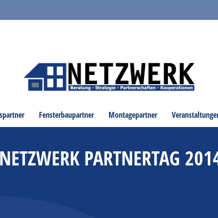
spartner
Fensterbaupartner
Montagepartner
Veranstaltunge
1. NETZWERK PARTNERTAG 2014