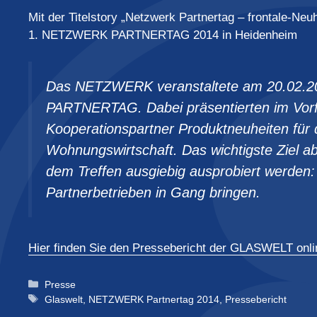
Mit der Titelstory „Netzwerk Partnertag – frontale-Neu
1. NETZWERK PARTNERTAG 2014 in Heidenheim
Das NETZWERK veranstaltete am 20.02.20
PARTNERTAG. Dabei präsentierten im Vorfe
Kooperationspartner Produktneuheiten für 
Wohnungswirtschaft. Das wichtigste Ziel 
dem Treffen ausgiebig ausprobiert werden
Partnerbetrieben in Gang bringen.
Hier finden Sie den Pressebericht der GLASWELT onli
Kategorien
Presse
Schlagwörter
Glaswelt
,
NETZWERK Partnertag 2014
,
Pressebericht