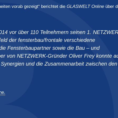
heiten vorab gezeigt“ berichtet die
GLASWELT Online
über 
14 vor über 110 Teilnehmern seinen 1. NETZWE
ld der fensterbau/frontale verschiedene
die Fensterbaupartner sowie die Bau – und
aber von NETZWERK-Gründer Oliver Frey konnte a
: Synergien und die Zusammenarbeit zwischen den
ne.