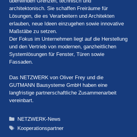
überwinden Grenzen, technisch und
architektonisch. Sie schaffen Freiräume für
Lösungen, die es Verarbeitern und Architekten
erlauben, neue Ideen einzugehen sowie innovative
Maßstäbe zu setzen.
Der Fokus im Unternehmen liegt auf die Herstellung
und den Vertrieb von modernen, ganzheitlichen
Systemlösungen für Fenster, Türen sowie
Fassaden.
Das NETZWERK von Oliver Frey und die
GUTMANN Bausysteme GmbH haben eine
langfristige partnerschaftliche Zusammenarbeit
vereinbart.
Kategorien
NETZWERK-News
Schlagwörter
Kooperationspartner