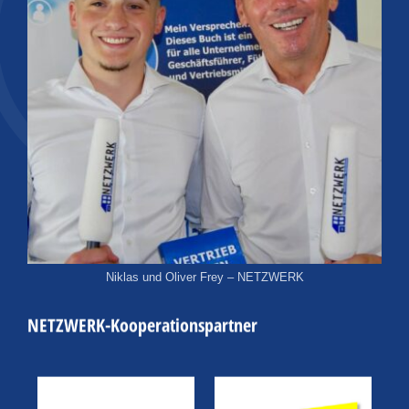
Niklas und Oliver Frey – NETZWERK
NETZWERK-Kooperationspartner