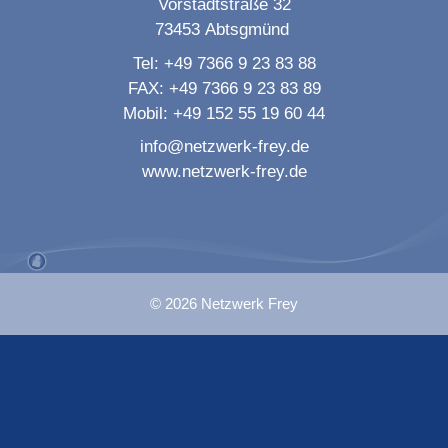
Vorstadtstraße 32
73453
Abtsgmünd
Tel:
+49 7366 9 23 83 88
FAX:
+49 7366 9 23 83 89
Mobil:
+49 152 55 19 60 44
info@netzwerk-frey.de
www.netzwerk-frey.de
© 2026 Netzwerk Frey