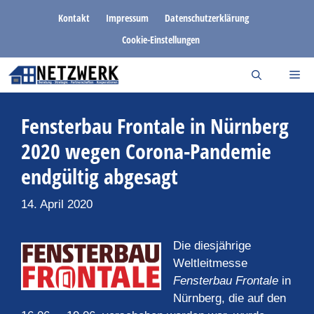
Zum
Kontakt
Impressum
Datenschutzerklärung
Inhalt
Cookie-Einstellungen
springen
Fensterbau Frontale in Nürnberg
2020 wegen Corona-Pandemie
endgültig abgesagt
14. April 2020
Die diesjährige
Weltleitmesse
Fensterbau Frontale
in
Nürnberg, die auf den