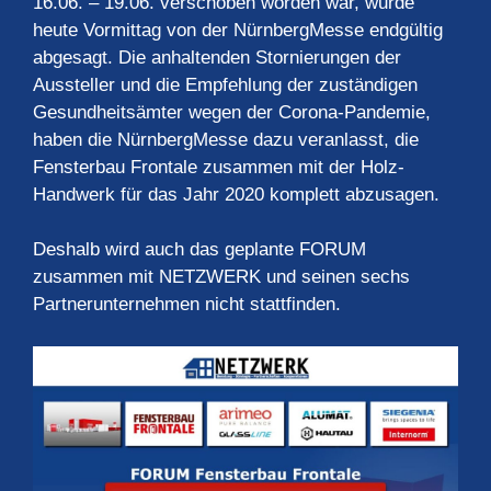
16.06. – 19.06. verschoben worden war, wurde
heute Vormittag von der NürnbergMesse endgültig
abgesagt. Die anhaltenden Stornierungen der
Aussteller und die Empfehlung der zuständigen
Gesundheitsämter wegen der Corona-Pandemie,
haben die NürnbergMesse dazu veranlasst, die
Fensterbau Frontale zusammen mit der Holz-
Handwerk für das Jahr 2020 komplett abzusagen.
Deshalb wird auch das geplante FORUM
zusammen mit NETZWERK und seinen sechs
Partnerunternehmen nicht stattfinden.