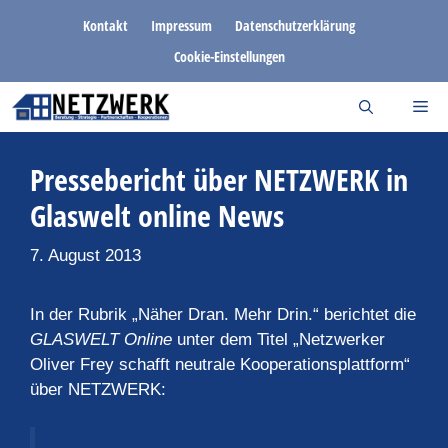
Zum
Kontakt
Impressum
Datenschutzerklärung
Inhalt
Cookie-Einstellungen
springen
Pressebericht über NETZWERK in
Glaswelt online News
7. August 2013
In der Rubrik „Näher Dran. Mehr Drin.“ berichtet die
GLASWELT Online
unter dem Titel „Netzwerker
Oliver Frey schafft neutrale Kooperationsplattform“
über NETZWERK: