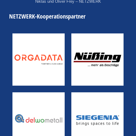
Niklas und Oliver Frey – NETZWERK
NETZWERK-Kooperationspartner