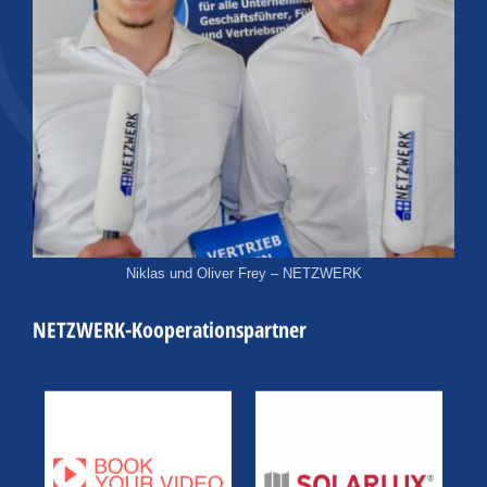
Niklas und Oliver Frey – NETZWERK
NETZWERK-Kooperationspartner