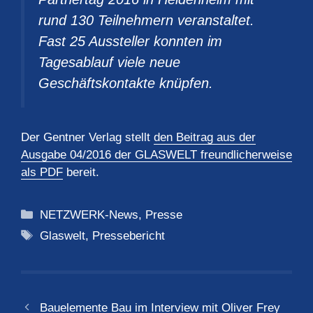
rund 130 Teilnehmern veranstaltet.
Fast 25 Aussteller konnten im
Tagesablauf viele neue
Geschäftskontakte knüpfen.
Der Gentner Verlag stellt
den Beitrag aus der
Ausgabe 04/2016 der GLASWELT freundlicherweise
als PDF
bereit.
Kategorien
NETZWERK-News
,
Presse
Schlagwörter
Glaswelt
,
Pressebericht
Bauelemente Bau im Interview mit Oliver Frey