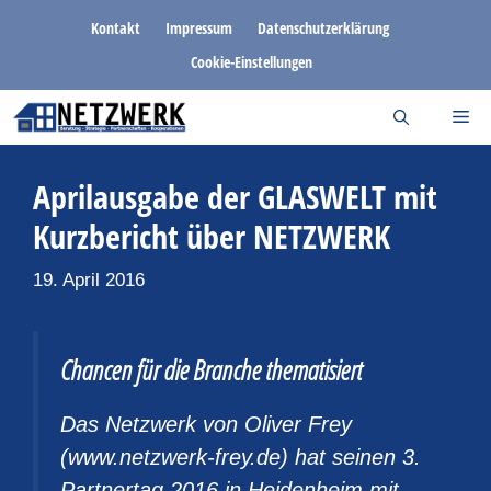
Zum
Kontakt
Impressum
Datenschutzerklärung
Inhalt
Cookie-Einstellungen
springen
Aprilausgabe der GLASWELT mit
Kurzbericht über NETZWERK
19. April 2016
Chancen für die Branche thematisiert
Das Netzwerk von Oliver Frey
(www.netzwerk-frey.de) hat seinen 3.
Partnertag 2016 in Heidenheim mit