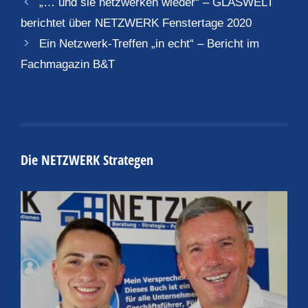
„… und sie netzwerken wieder“ – GLASWELT
berichtet über NETZWERK Fenstertage 2020
Ein Netzwerk-Treffen „in echt“ – Bericht im
Fachmagazin B&T
Die NETZWERK Strategen