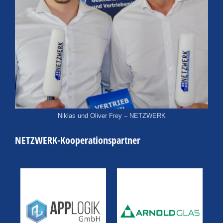
Niklas und Oliver Frey – NETZWERK
NETZWERK-Kooperationspartner