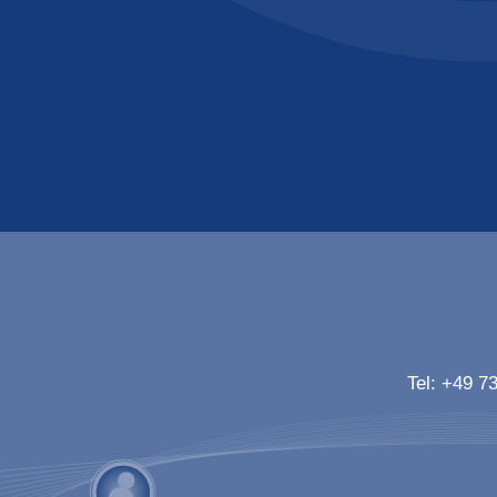
Tel:
+49 73