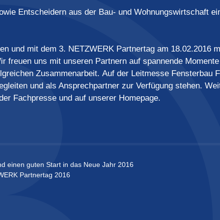
owie Entscheidern aus der Bau- und Wohnungswirtschaft ei
ehen und mit dem 3. NETZWERK Partnertag am 18.02.2016 
 Wir freuen uns mit unseren Partnern auf spannende Momente
olgreichen Zusammenarbeit. Auf der Leitmesse Fensterbau F
leiten und als Ansprechpartner zur Verfügung stehen. Wei
n der Fachpresse und auf unserer Homepage.
einen guten Start in das Neue Jahr 2016
ZWERK Partnertag 2016