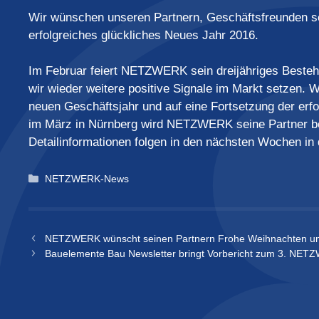
Wir wünschen unseren Partnern, Geschäftsfreunden s
erfolgreiches glückliches Neues Jahr 2016.
Im Februar feiert NETZWERK sein dreijähriges Best
wir wieder weitere positive Signale im Markt setzen.
neuen Geschäftsjahr und auf eine Fortsetzung der erf
im März in Nürnberg wird NETZWERK seine Partner beg
Detailinformationen folgen in den nächsten Wochen i
Kategorien
NETZWERK-News
NETZWERK wünscht seinen Partnern Frohe Weihnachten und 
Bauelemente Bau Newsletter bringt Vorbericht zum 3. NET