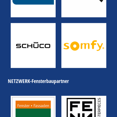
NETZWERK-Fensterbaupartner