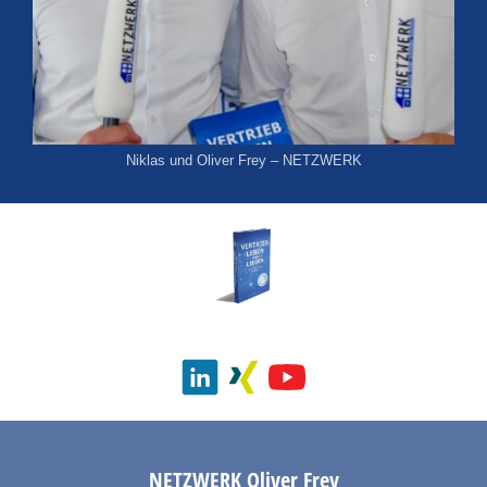
Niklas und Oliver Frey – NETZWERK
NETZWERK
Oliver Frey