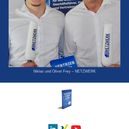
Niklas und Oliver Frey – NETZWERK