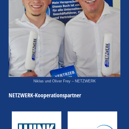
Niklas und Oliver Frey – NETZWERK
NETZWERK-Kooperationspartner