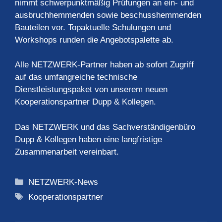
nimmt schwerpunktmäßig Prüfungen an ein- und
ausbruchhemmenden sowie beschusshemmenden
Bauteilen vor. Topaktuelle Schulungen und
Workshops runden die Angebotspalette ab.
Alle NETZWERK-Partner haben ab sofort Zugriff
auf das umfangreiche technische
Dienstleistungspaket von unserem neuen
Kooperationspartner Dupp & Kollegen.
Das NETZWERK und das Sachverständigenbüro
Dupp & Kollegen haben eine langfristige
Zusammenarbeit vereinbart.
Kategorien
NETZWERK-News
Schlagwörter
Kooperationspartner