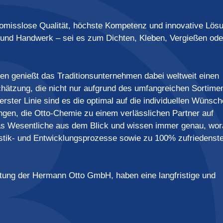
romisslose Qualität, höchste Kompetenz und innovative Lös
l und Handwerk – sei es zum Dichten, Kleben, Vergießen ode
ffen genießt das Traditionsunternehmen dabei weltweit einen
chätzung, die nicht nur aufgrund des umfangreichen Sortime
erster Linie sind es die optimal auf die individuellen Wünsch
gen, die Otto-Chemie zu einem verlässlichen Partner auf
das Wesentliche aus dem Blick und wissen immer genau, wor
gistik- und Entwicklungsprozesse sowie zu 100% zufriedenste
ung der Hermann Otto GmbH, haben eine langfristige und