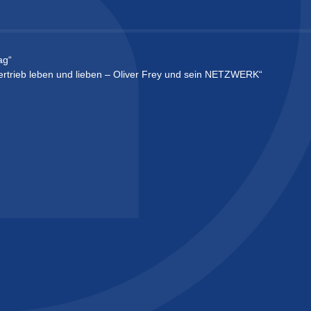
ag“
„Vertrieb leben und lieben – Oliver Frey und sein NETZWERK“