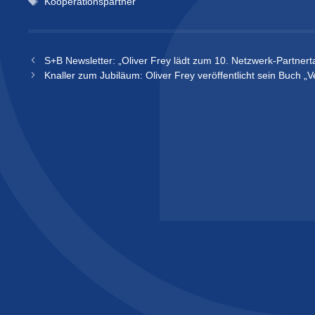
Schlagwörter
Kooperationspartner
S+B Newsletter: „Oliver Frey lädt zum 10. Netzwerk-Partnert
Knaller zum Jubiläum: Oliver Frey veröffentlicht sein Buch 