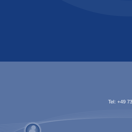
Tel:
+49 73