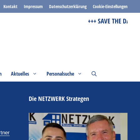
Kontakt
Impressum
Datenschutzerklärung
Cookie-Einstellungen
+++ SAVE THE DATE +++
n
Aktuelles
Personalsuche
Die NETZWERK Strategen
tner