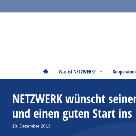
Zum
Inhalt
springen
Startseite
Was ist NETZWERK?
Kooperation
NETZWERK wünscht seinen
und einen guten Start ins
18. Dezember 2013