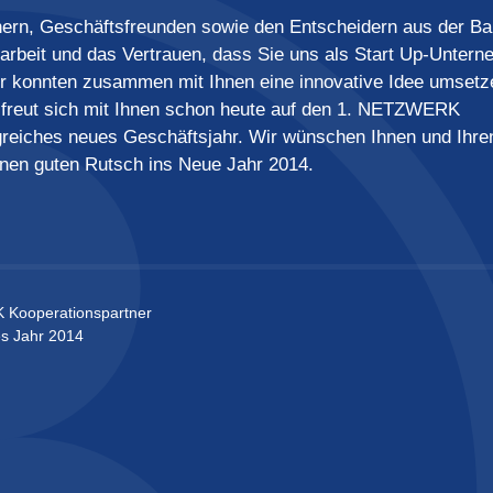
rn, Geschäftsfreunden sowie den Entscheidern aus der Ba
rbeit und das Vertrauen, dass Sie uns als Start Up-Unter
r konnten zusammen mit Ihnen eine innovative Idee umsetz
freut sich mit Ihnen schon heute auf den 1. NETZWERK
greiches neues Geschäftsjahr. Wir wünschen Ihnen und Ihre
inen guten Rutsch ins Neue Jahr 2014.
ooperationspartner
s Jahr 2014