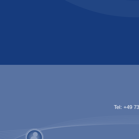
Tel:
+49 73