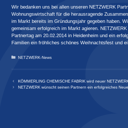
Wir bedanken uns bei allen unseren NETZWERK Partne
Wohnungswirtschaft für die herausragende Zusammena
im Markt bereits im Gründungsjahr gegeben haben. Wi
gemeinsam erfolgreich im Markt agieren. NETZWERK 
Partnertag am 20.02.2014 in Heidenheim und ein erfol
Familien ein fröhliches schönes Weihnachtsfest und e
Kategorien
NETZWERK-News
KÖMMERLING CHEMISCHE FABRIK wird neuer NETZWERK K
NETZWERK wünscht seinen Partnern ein erfolgreiches Neue