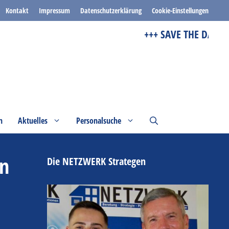
Kontakt
Impressum
Datenschutzerklärung
Cookie-Einstellungen
+++ SAVE THE DATE +++
n
Aktuelles
Personalsuche
en
Die NETZWERK Strategen