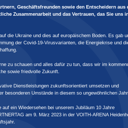
tnern, Geschäftsfreunden sowie den Entscheidern aus 
tliche Zusammenarbeit und das Vertrauen, das Sie uns i
 auf die Ukraine und dies auf europäischem Boden. Es gab u
mmung der Covid-19-Virusvarianten, die Energiekrise und di
haffung.
vorne zu schauen und alles dafür zu tun, dass wir im komme
he sowie friedvolle Zukunft.
ive Dienstleistungen zukunftsorientiert umsetzen und
 der besonderen Umstände in diesem so ungewöhnlichen Jahr
 auf ein Wiedersehen bei unserem Jubiläum 10 Jahre
NERTAG am 9. März 2023 in der VOITH-ARENA Heidenh
tsjahr.