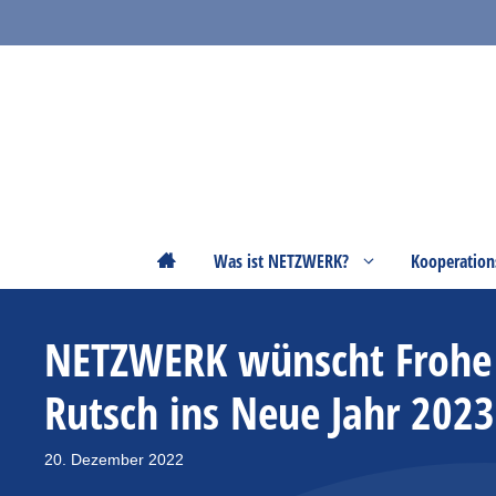
Zum
Inhalt
springen
Startseite
Was ist NETZWERK?
Kooperation
NETZWERK wünscht Frohe 
Rutsch ins Neue Jahr 2023
20. Dezember 2022