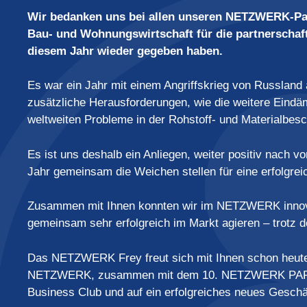
Wir bedanken uns bei allen unseren NETZWERK-Par
Bau- und Wohnungswirtschaft für die partnerschaf
diesem Jahr wieder gegeben haben.
Es war ein Jahr mit einem Angriffskrieg von Russland
zusätzliche Herausforderungen, wie die weitere Eindä
weltweiten Probleme in der Rohstoff- und Materialbesc
Es ist uns deshalb ein Anliegen, weiter positiv nach 
Jahr gemeinsam die Weichen stellen für eine erfolgreic
Zusammen mit Ihnen konnten wir im NETZWERK innovat
gemeinsam sehr erfolgreich im Markt agieren – trotz
Das NETZWERK Frey freut sich mit Ihnen schon heute
NETZWERK, zusammen mit dem 10. NETZWERK PART
Business Club und auf ein erfolgreiches neues Geschäf