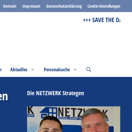
Kontakt
Impressum
Datenschutzerklärung
Cookie-Einstellungen
+++ SAVE THE DATE +++
n
Aktuelles
Personalsuche
en
Die NETZWERK Strategen