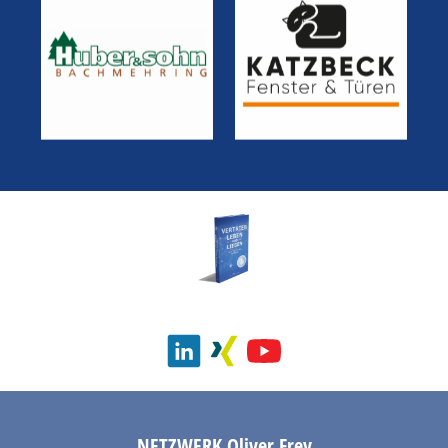
NETZWERK
Oliver Frey