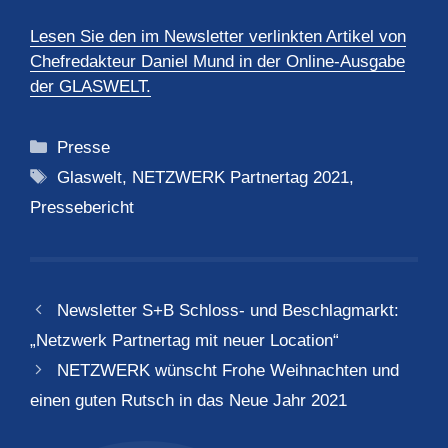
Lesen Sie den im Newsletter verlinkten Artikel von
Chefredakteur Daniel Mund in der Online-Ausgabe
der GLASWELT.
Kategorien
Presse
Schlagwörter
Glaswelt
,
NETZWERK Partnertag 2021
,
Pressebericht
Newsletter S+B Schloss- und Beschlagmarkt:
„Netzwerk Partnertag mit neuer Location“
NETZWERK wünscht Frohe Weihnachten und
einen guten Rutsch in das Neue Jahr 2021