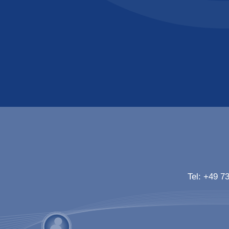
Tel:
+49 73