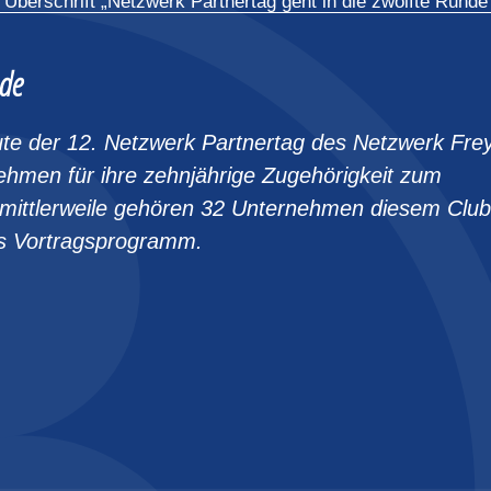
 Überschrift „Netzwerk Partnertag geht in die zwölfte Runde
nde
eute der 12. Netzwerk Partnertag des Netzwerk Fre
nehmen für ihre zehnjährige Zugehörigkeit zum
 mittlerweile gehören 32 Unternehmen diesem Club
as Vortragsprogramm.