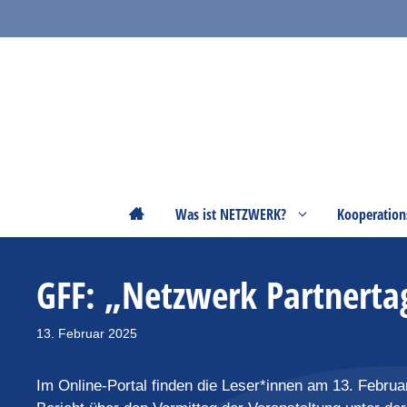
Zum
Inhalt
springen
Startseite
Was ist NETZWERK?
Kooperation
GFF: „Netzwerk Partnertag
13. Februar 2025
Im Online-Portal finden die Leser*innen am 13. Februa