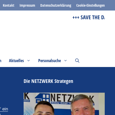
Kontakt
Impressum
Datenschutzerklärung
Cookie-Einstellungen
+++ SAVE THE DATE +++
n
Aktuelles
Personalsuche
Die NETZWERK Strategen
“ ein