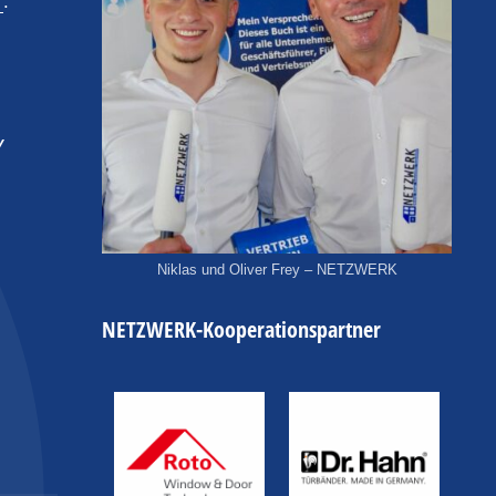
“
.
y
Niklas und Oliver Frey – NETZWERK
NETZWERK-Kooperationspartner