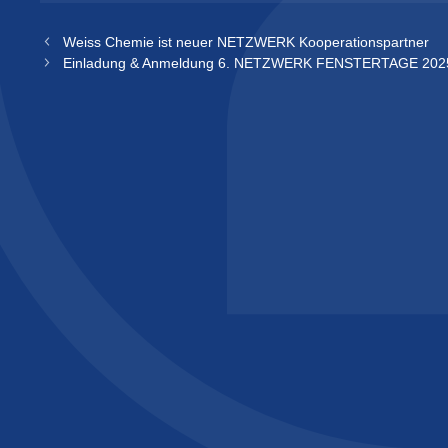
Weiss Chemie ist neuer NETZWERK Kooperationspartner
Einladung & Anmeldung 6. NETZWERK FENSTERTAGE 2025 