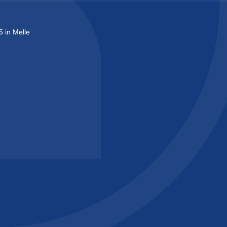
in Melle