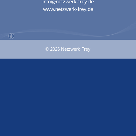
info@netzwerk-frey.de
www.netzwerk-frey.de
© 2026 Netzwerk Frey