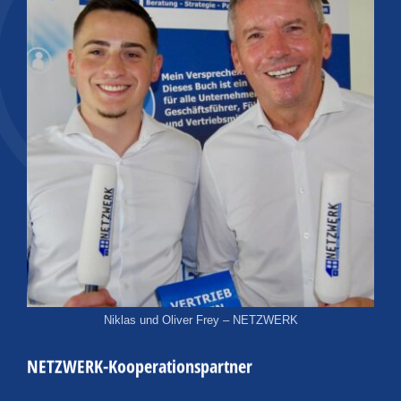
Niklas und Oliver Frey – NETZWERK
NETZWERK-Kooperationspartner