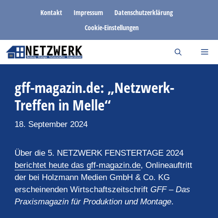
Zum
Kontakt
Impressum
Datenschutzerklärung
Inhalt
Cookie-Einstellungen
springen
gff-magazin.de: „Netzwerk-
Treffen in Melle“
18. September 2024
Über die 5. NETZWERK FENSTERTAGE 2024
berichtet heute das gff-magazin.de
, Onlineauftritt
der bei Holzmann Medien GmbH & Co. KG
erscheinenden Wirtschaftszeitschrift
GFF – Das
Praxismagazin für Produktion und Montage
.