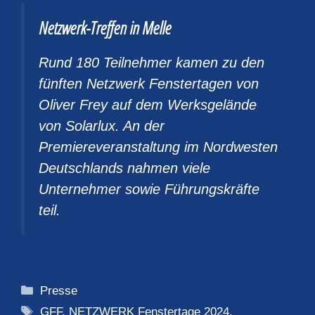
Netzwerk-Treffen in Melle
Rund 180 Teilnehmer kamen zu den
fünften Netzwerk Fenstertagen von
Oliver Frey auf dem Werksgelände
von Solarlux. An der
Premiereveranstaltung im Nordwesten
Deutschlands nahmen viele
Unternehmer sowie Führungskräfte
teil.
Kategorien
Presse
Schlagwörter
GFF
,
NETZWERK Fenstertage 2024
,