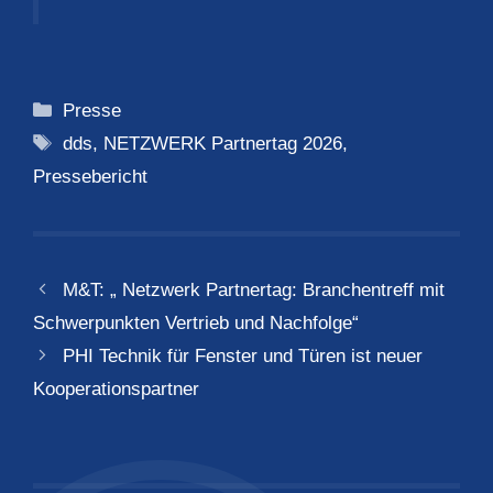
Kategorien
Presse
Schlagwörter
dds
,
NETZWERK Partnertag 2026
,
Pressebericht
M&T: „ Netzwerk Partnertag: Branchentreff mit
Schwerpunkten Vertrieb und Nachfolge“
PHI Technik für Fenster und Türen ist neuer
Kooperationspartner