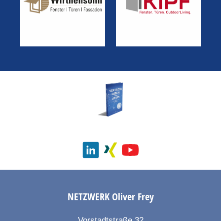
NETZWERK
Oliver Frey
Vorstadtstraße 32