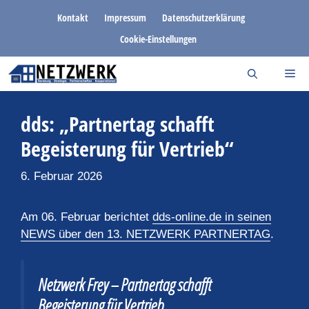
Zum
Kontakt
Impressum
Datenschutzerklärung
Inhalt
Cookie-Einstellungen
springen
dds: „Partnertag schafft
Begeisterung für Vertrieb“
6. Februar 2026
Am 06. Februar berichtet
dds-online.de in seinen
NEWS über den 13. NETZWERK PARTNERTAG
.
Netzwerk Frey – Partnertag schafft
Begeisterung für Vertrieb