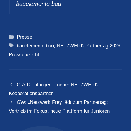
bauelemente bau
Kategorien
Presse
Schlagwörter
bauelemente bau
,
NETZWERK Partnertag 2026
,
Pressebericht
GfA-Dichtungen – neuer NETZWERK-
Kooperationspartner
GW: „Netzwerk Frey lädt zum Partnertag:
Vertrieb im Fokus, neue Plattform für Junioren“