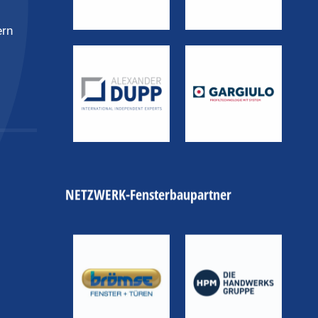
ern
NETZWERK-Fensterbaupartner