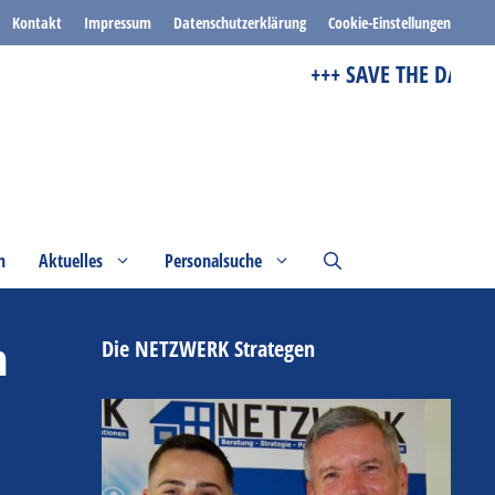
Kontakt
Impressum
Datenschutzerklärung
Cookie-Einstellungen
+++ SAVE THE DATE +++
n
Aktuelles
Personalsuche
n
Die NETZWERK Strategen