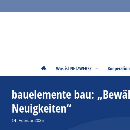
Zum
Inhalt
springen
Startseite
Was ist NETZWERK?
Kooperation
bauelemente bau: „Bewähr
Neuigkeiten“
14. Februar 2025