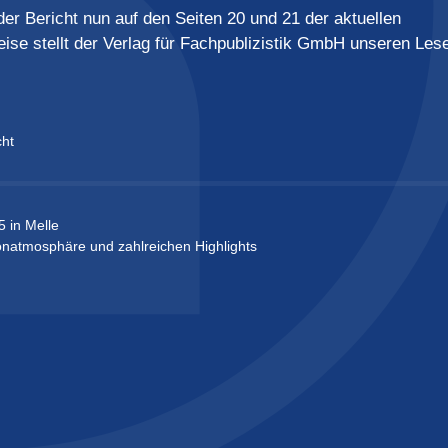
der Bericht nun auf den Seiten 20 und 21 der aktuellen
se stellt der Verlag für Fachpublizistik GmbH unseren Les
cht
in Melle
atmosphäre und zahlreichen Highlights