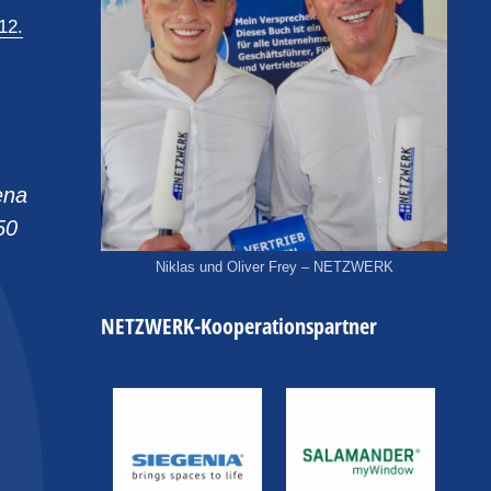
12.
ena
50
Niklas und Oliver Frey – NETZWERK
NETZWERK-Kooperationspartner