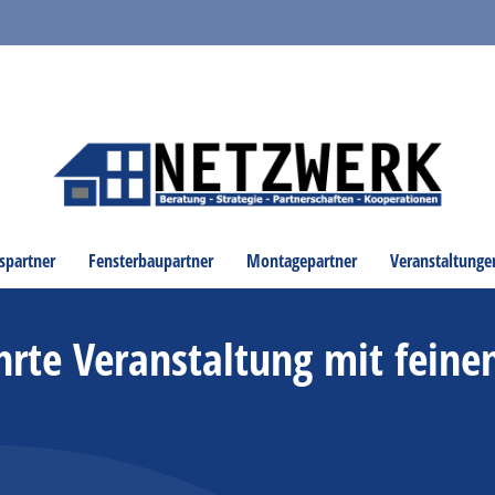
spartner
Fensterbaupartner
Montagepartner
Veranstaltunge
te Veranstaltung mit feine