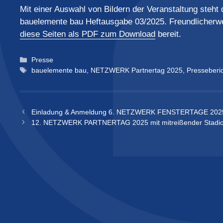
Mit einer Auswahl von Bildern der Veranstaltung steht 
bauelemente bau Heftausgabe 03/2025. Freundlicherwei
diese Seiten als PDF zum Download
bereit.
Kategorien
Presse
Schlagwörter
bauelemente bau
,
NETZWERK Partnertag 2025
,
Presseberi
Einladung & Anmeldung 6. NETZWERK FENSTERTAGE 2025 
12. NETZWERK PARTNERTAG 2025 mit mitreißender Stadion