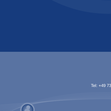
Tel:
+49 73