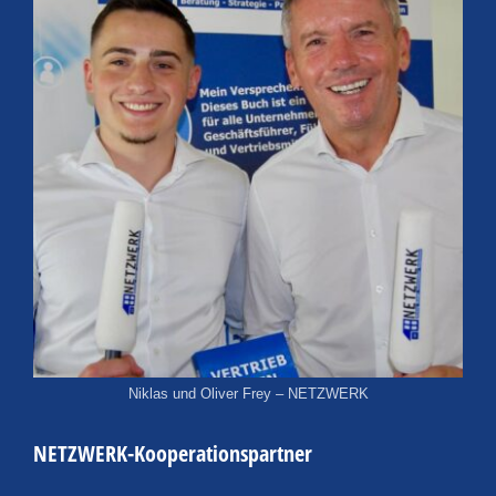
Niklas und Oliver Frey – NETZWERK
NETZWERK-Kooperationspartner