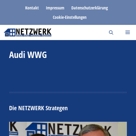
Zum
Kontakt
Impressum
Datenschutzerklärung
Inhalt
Cookie-Einstellungen
springen
Audi WWG
Die NETZWERK Strategen