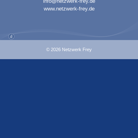
info@netzwerk-frey.de
www.netzwerk-frey.de
© 2026 Netzwerk Frey